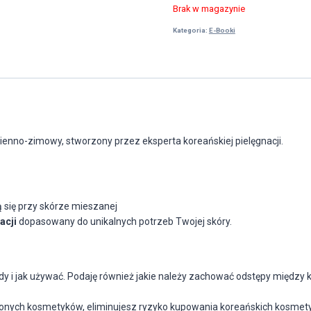
Brak w magazynie
Kategoria:
E-Booki
esienno-zimowy
, stworzony przez eksperta koreańskiej pielęgnacji.
ą się przy skórze mieszanej
acji
dopasowany do unikalnych potrzeb Twojej skóry.
 jak używać. Podaję również jakie należy zachować odstępy między kro
ych kosmetyków, eliminujesz ryzyko kupowania koreańskich kosmet