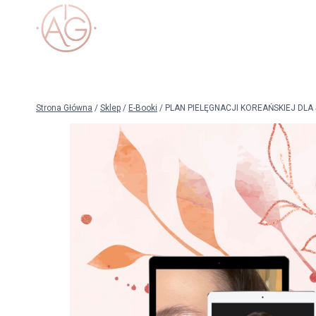
Przejdź
do
treści
Strona Główna
/
Sklep
/
E-Booki
/
PLAN PIELĘGNACJI KOREAŃSKIEJ DLA