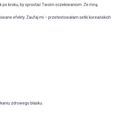
rok po kroku, by sprostać Twoim oczekiwaniom. Ze mną
iwane efekty. Zaufaj mi – przetestowałam setki koreańskich
skaniu zdrowego blasku.