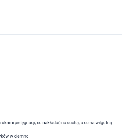
kami pielęgnacji, co nakładać na suchą, a co na wilgotną
yków w ciemno.