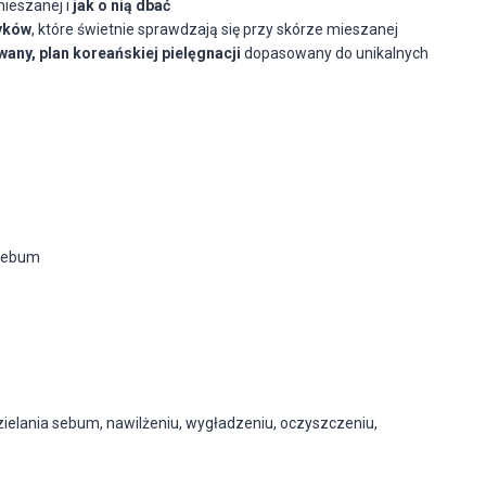
mieszanej i
jak o nią dbać
yków
, które świetnie sprawdzają się przy skórze mieszanej
any, plan koreańskiej pielęgnacji
dopasowany do unikalnych
 sebum
zielania sebum, nawilżeniu, wygładzeniu, oczyszczeniu,