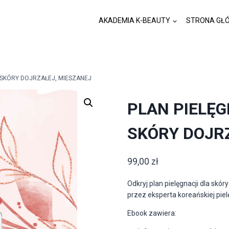
AKADEMIA K-BEAUTY
STRONA GŁ
 SKÓRY DOJRZAŁEJ, MIESZANEJ
PLAN PIELĘG
SKÓRY DOJR
99,00
zł
Odkryj plan pielęgnacji dla skó
przez eksperta koreańskiej piel
Ebook zawiera: