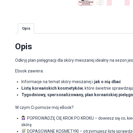
Opis
Opis
Odkryj plan pielęgnacji dla skóry mieszanej
idealny na sezon j
Ebook zawiera:
Informacje na temat skóry mieszanej i
jak o nią dbać
Listę koreańskich kosmetyków
, które świetnie sprawdzaj
Tygodniowy, spersonalizowany, plan koreańskiej pielęgn
W czym Ci pomoże mój eBook?
POPROWADZĘ CIĘ KROK PO KROKU – dowiesz się co, kiedy i
skórę.
DOPASOWANE KOSMETYKI – otrzymujesz listę sprawdzon