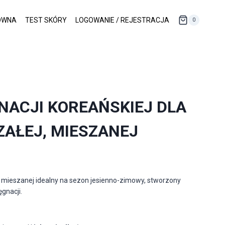
ÓWNA
TEST SKÓRY
LOGOWANIE / REJESTRACJA
0
NACJI KOREAŃSKIEJ DLA
ZAŁEJ, MIESZANEJ
ry mieszanej
idealny na sezon jesienno-zimowy
, stworzony
ęgnacji.