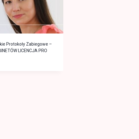
kie Protokoły Zabiegowe –
BINETÓW LICENCJA PRO