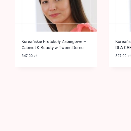
Koreańskie Protokoły Zabiegowe –
Koreańs
Gabinet K-Beauty w Twoim Domu
DLA GA
347,00
zł
597,00
zł